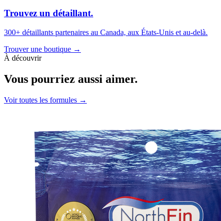
Trouvez un détaillant.
300+ détaillants partenaires au Canada, aux États-Unis et au-delà.
Trouver une boutique
→
À découvrir
Vous pourriez aussi aimer.
Voir toutes les formules
→