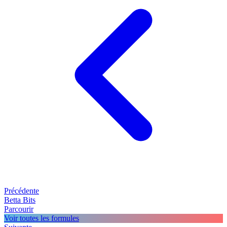
Précédente
Betta Bits
Parcourir
Voir toutes les formules