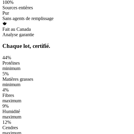
100%
Sources entières
Pur
Sans agents de remplissage
🍁
Fait au Canada
Analyse garantie
Chaque lot, certifié.
44
%
Protéines
minimum
5
%
Matières grasses
minimum
4
%
Fibres
maximum
9
%
Humidité
maximum
12
%
Cendres
maximum