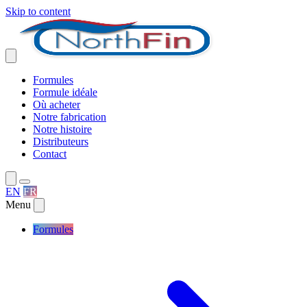
Skip to content
Formules
Formule idéale
Où acheter
Notre fabrication
Notre histoire
Distributeurs
Contact
EN
FR
Menu
Formules