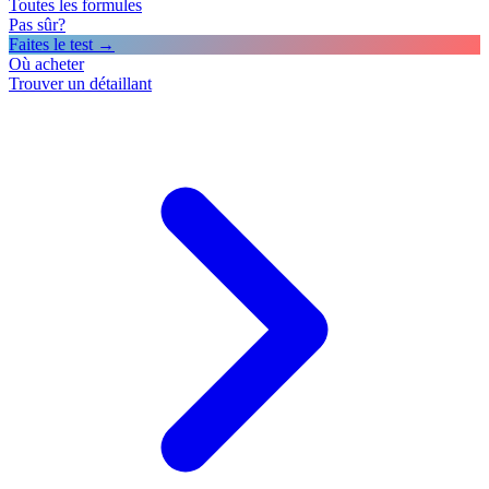
Toutes les formules
Pas sûr?
Faites le test →
Où acheter
Trouver un détaillant