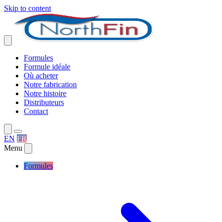
Skip to content
Formules
Formule idéale
Où acheter
Notre fabrication
Notre histoire
Distributeurs
Contact
EN
FR
Menu
Formules