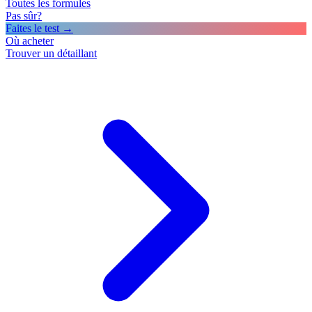
Toutes les formules
Pas sûr?
Faites le test →
Où acheter
Trouver un détaillant