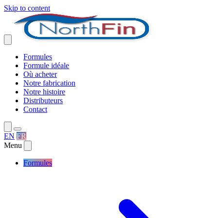
Skip to content
Formules
Formule idéale
Où acheter
Notre fabrication
Notre histoire
Distributeurs
Contact
EN
FR
Menu
Formules