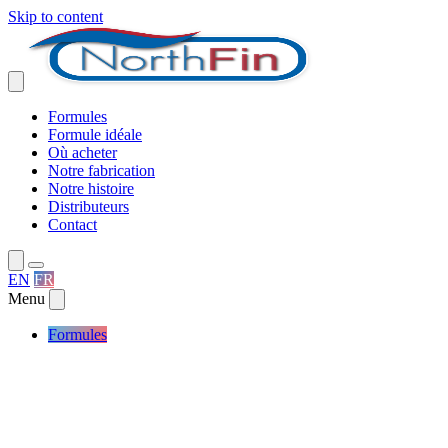
Skip to content
Formules
Formule idéale
Où acheter
Notre fabrication
Notre histoire
Distributeurs
Contact
EN
FR
Menu
Formules