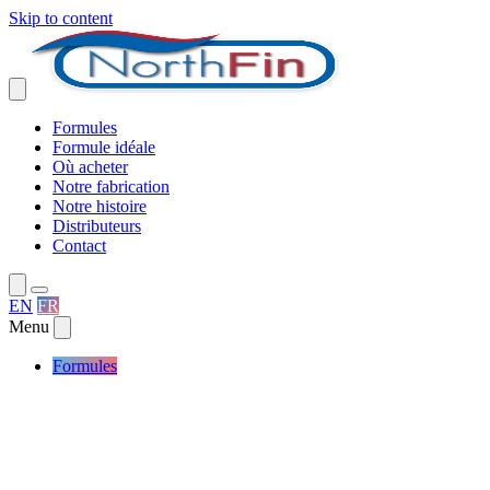
Skip to content
Formules
Formule idéale
Où acheter
Notre fabrication
Notre histoire
Distributeurs
Contact
EN
FR
Menu
Formules