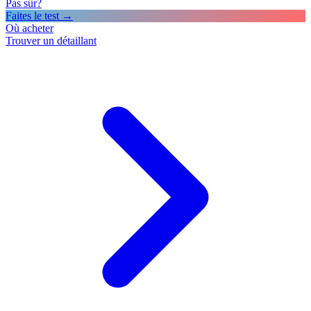
Pas sûr?
Faites le test →
Où acheter
Trouver un détaillant