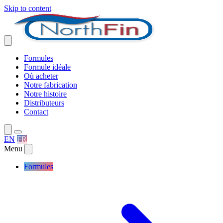
Skip to content
Formules
Formule idéale
Où acheter
Notre fabrication
Notre histoire
Distributeurs
Contact
EN
FR
Menu
Formules